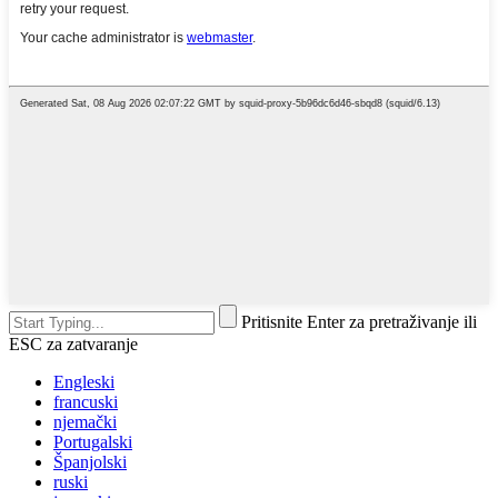
Pritisnite Enter za pretraživanje ili
ESC za zatvaranje
Engleski
francuski
njemački
Portugalski
Španjolski
ruski