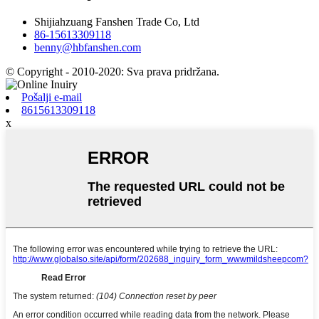
Shijiahzuang Fanshen Trade Co, Ltd
86-15613309118
benny@hbfanshen.com
© Copyright - 2010-2020: Sva prava pridržana.
Pošalji e-mail
8615613309118
x