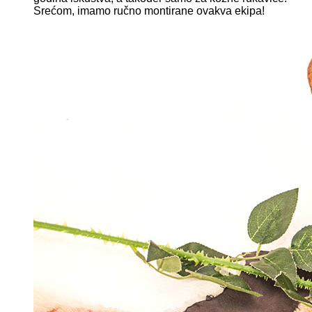
Srećom, imamo ručno montirane ovakva ekipa!