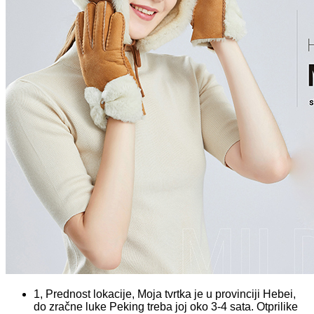
1, Prednost lokacije, Moja tvrtka je u provinciji Hebei,
do zračne luke Peking treba joj oko 3-4 sata. Otprilike