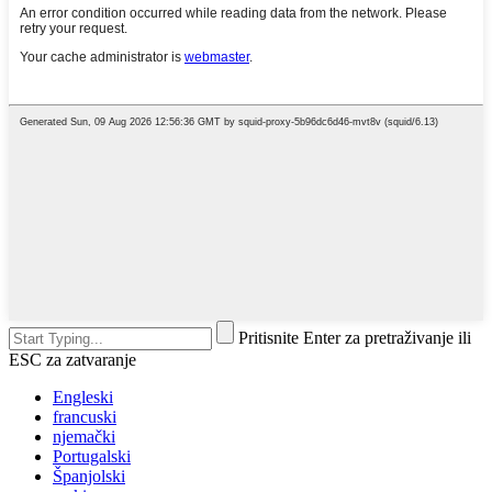
Pritisnite Enter za pretraživanje ili
ESC za zatvaranje
Engleski
francuski
njemački
Portugalski
Španjolski