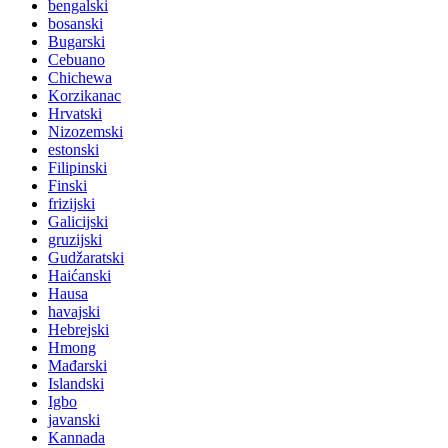
bengalski
bosanski
Bugarski
Cebuano
Chichewa
Korzikanac
Hrvatski
Nizozemski
estonski
Filipinski
Finski
frizijski
Galicijski
gruzijski
Gudžaratski
Haićanski
Hausa
havajski
Hebrejski
Hmong
Mađarski
Islandski
Igbo
javanski
Kannada