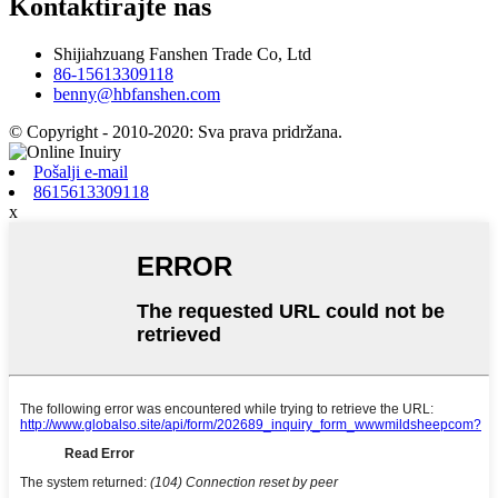
Kontaktirajte nas
Shijiahzuang Fanshen Trade Co, Ltd
86-15613309118
benny@hbfanshen.com
© Copyright - 2010-2020: Sva prava pridržana.
Pošalji e-mail
8615613309118
x