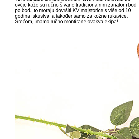
ovčje kože su ručno šivane tradicionalnim zanatom bod
po bod.i to moraju dovršiti KV majstorice s više od 10
godina iskustva, a također samo za kožne rukavice.
Srećom, imamo ručno montirane ovakva ekipa!