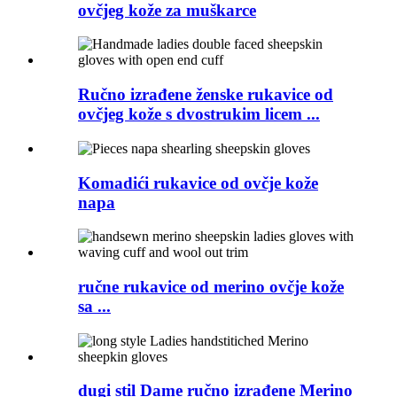
ovčjeg kože za muškarce
Ručno izrađene ženske rukavice od
ovčjeg kože s dvostrukim licem ...
Komadići rukavice od ovčje kože
napa
ručne rukavice od merino ovčje kože
sa ...
dugi stil Dame ručno izrađene Merino