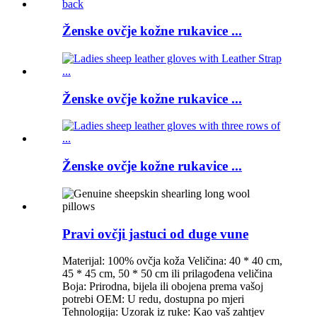
Ženske ovčje kožne rukavice ...
Ženske ovčje kožne rukavice ...
Ženske ovčje kožne rukavice ...
Pravi ovčji jastuci od duge vune
Materijal: 100% ovčja koža Veličina: 40 * 40 cm,
45 * 45 cm, 50 * 50 cm ili prilagođena veličina
Boja: Prirodna, bijela ili obojena prema vašoj
potrebi OEM: U redu, dostupna po mjeri
Tehnologija: Uzorak iz ruke: Kao vaš zahtjev