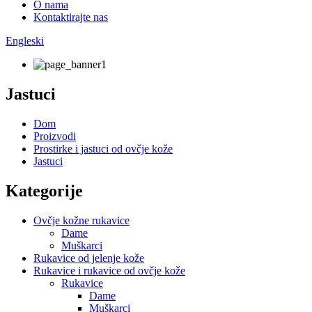
O nama
Kontaktirajte nas
Engleski
Jastuci
Dom
Proizvodi
Prostirke i jastuci od ovčje kože
Jastuci
Kategorije
Ovčje kožne rukavice
Dame
Muškarci
Rukavice od jelenje kože
Rukavice i rukavice od ovčje kože
Rukavice
Dame
Muškarci