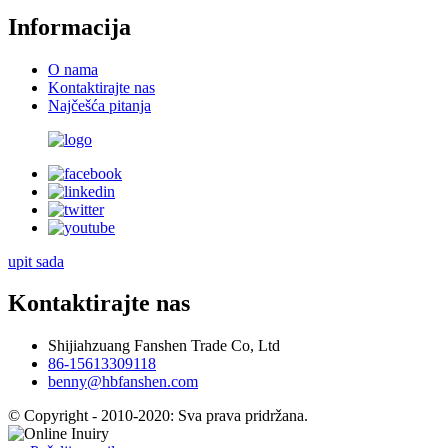
Informacija
O nama
Kontaktirajte nas
Najčešća pitanja
upit sada
Kontaktirajte nas
Shijiahzuang Fanshen Trade Co, Ltd
86-15613309118
benny@hbfanshen.com
© Copyright - 2010-2020: Sva prava pridržana.