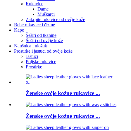
Rukavice
Dame
Muškarci
Zakrpite rukavice od ovčje kože
Bebe rukavice i čizme
Kape
Šeširi od tkanine
Šeširi od ovčje kože
Naušnica i uložak
Prostirke i jastuci od ovčje kože
Jastuci
Poljske rukavice
Prostirke
Ženske ovčje kožne rukavice ...
Ženske ovčje kožne rukavice ...