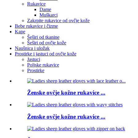
Rukavice
Dame
Muškarci
Zakrpite rukavice od ovčje kože
Bebe rukavice i čizme
Kape
Šeširi od tkanine
Šeširi od ovčje kože
Naušnica i uložak
Prostirke i jastuci od ovčje kože
Jastuci
Poljske rukavice
Prostirke
Ženske ovčje kožne rukavice ...
Ženske ovčje kožne rukavice ...