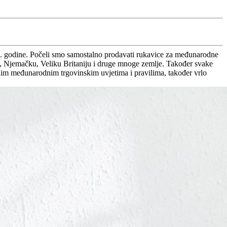
2. godine. Počeli smo samostalno prodavati rukavice za međunarodne
du, Njemačku, Veliku Britaniju i druge mnoge zemlje. Također svake
međunarodnim trgovinskim uvjetima i pravilima, također vrlo