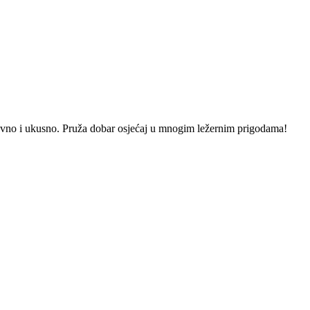
ostavno i ukusno. Pruža dobar osjećaj u mnogim ležernim prigodama!