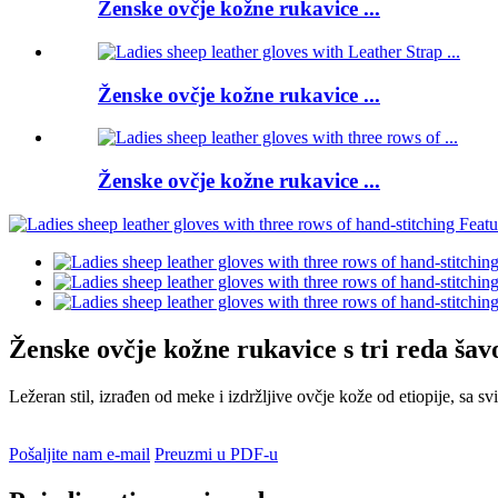
Ženske ovčje kožne rukavice ...
Ženske ovčje kožne rukavice ...
Ženske ovčje kožne rukavice ...
Ženske ovčje kožne rukavice s tri reda šav
Ležeran stil, izrađen od meke i izdržljive ovčje kože od etiopije, sa
Pošaljite nam e-mail
Preuzmi u PDF-u