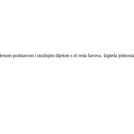
 svilenom podstavom i stražnjim dijelom s tri reda šavova. Izgleda jedn