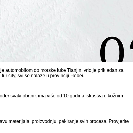
žnje automobilom do morske luke Tianjin, vrlo je prikladan za
ur city, svi se nalaze u provinciji Hebei.
ođer svaki obrtnik ima više od 10 godina iskustva u kožnim
u materijala, proizvodnju, pakiranje svih procesa. Provjerite