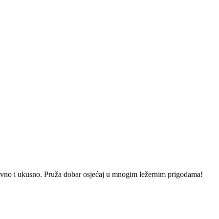
ostavno i ukusno. Pruža dobar osjećaj u mnogim ležernim prigodama!