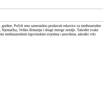
2. godine. Počeli smo samostalno prodavati rukavice za međunarodne
du, Njemačku, Veliku Britaniju i druge mnoge zemlje. Također svake
međunarodnim trgovinskim uvjetima i pravilima, također vrlo