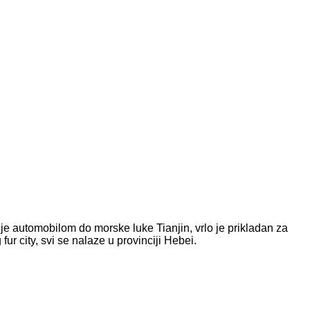
žnje automobilom do morske luke Tianjin, vrlo je prikladan za
ur city, svi se nalaze u provinciji Hebei.