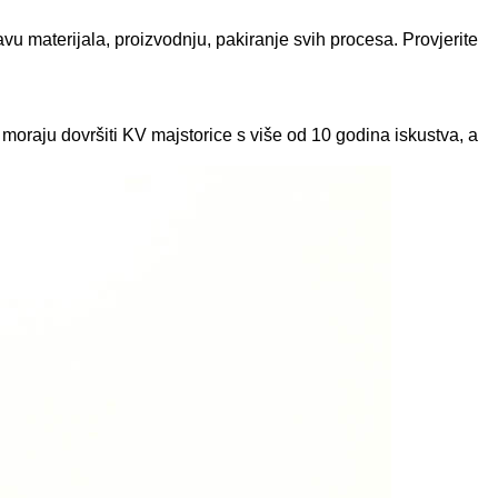
u materijala, proizvodnju, pakiranje svih procesa. Provjerite
oraju dovršiti KV majstorice s više od 10 godina iskustva, a