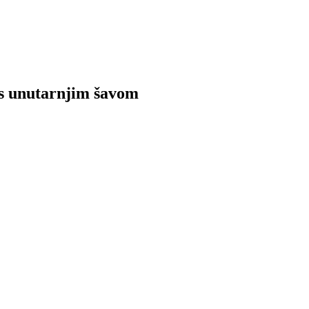
 s unutarnjim šavom