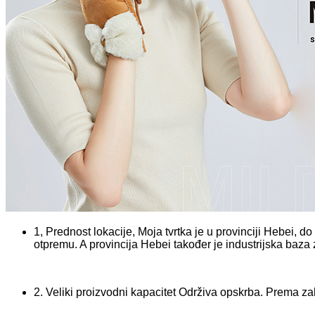
1, Prednost lokacije, Moja tvrtka je u provinciji Hebei, d
otpremu. A provincija Hebei također je industrijska baza z
2. Veliki proizvodni kapacitet Održiva opskrba. Prema z