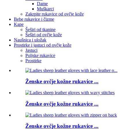
Dame
Muškarci
Zakrpite rukavice od ovčje kože
Bebe rukavice i čizme
Kape
Šeširi od tkanine
Šeširi od ovčje kože
Naušnica i uložak
Prostirke i jastuci od ovčje kože
Jastuci
Poljske rukavice
Prostirke
Ženske ovčje kožne rukavice ...
Ženske ovčje kožne rukavice ...
Ženske ovčje kožne rukavice ...