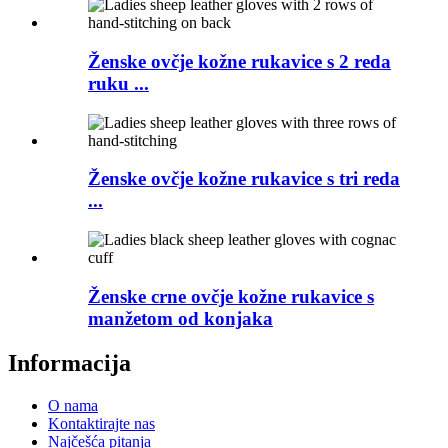
Ženske ovčje kožne rukavice s 2 reda
ruku ...
Ženske ovčje kožne rukavice s tri reda
...
Ženske crne ovčje kožne rukavice s
manžetom od konjaka
Informacija
O nama
Kontaktirajte nas
Najčešća pitanja