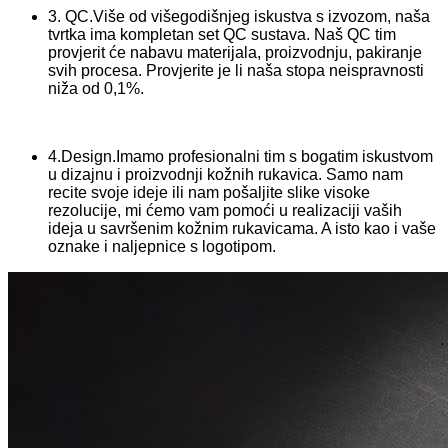
3. QC.Više od višegodišnjeg iskustva s izvozom, naša
tvrtka ima kompletan set QC sustava. Naš QC tim
provjerit će nabavu materijala, proizvodnju, pakiranje
svih procesa. Provjerite je li naša stopa neispravnosti
niža od 0,1%.
4.Design.Imamo profesionalni tim s bogatim iskustvom
u dizajnu i proizvodnji kožnih rukavica. Samo nam
recite svoje ideje ili nam pošaljite slike visoke
rezolucije, mi ćemo vam pomoći u realizaciji vaših
ideja u savršenim kožnim rukavicama. A isto kao i vaše
oznake i naljepnice s logotipom.