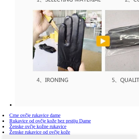
Crne ovčje rukavice dame
Rukavice od ovčje kože bez prstiju Dame
Ženske ovčje kožne rukavice
Ženske rukavice od ovčje kože