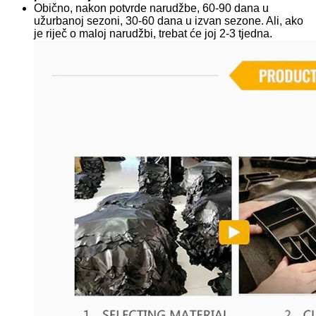
Obično, nakon potvrde narudžbe, 60-90 dana u
užurbanoj sezoni, 30-60 dana u izvan sezone. Ali, ako
je riječ o maloj narudžbi, trebat će joj 2-3 tjedna.