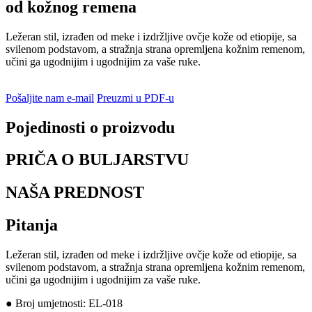
od kožnog remena
Ležeran stil, izrađen od meke i izdržljive ovčje kože od etiopije, sa
svilenom podstavom, a stražnja strana opremljena kožnim remenom,
učini ga ugodnijim i ugodnijim za vaše ruke.
Pošaljite nam e-mail
Preuzmi u PDF-u
Pojedinosti o proizvodu
PRIČA O BULJARSTVU
NAŠA PREDNOST
Pitanja
Ležeran stil, izrađen od meke i izdržljive ovčje kože od etiopije, sa
svilenom podstavom, a stražnja strana opremljena kožnim remenom,
učini ga ugodnijim i ugodnijim za vaše ruke.
● Broj umjetnosti: EL-018