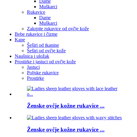
Dame
Muškarci
Rukavice
Dame
Muškarci
Zakrpite rukavice od ovčje kože
Bebe rukavice i čizme
Kape
Šeširi od tkanine
Šeširi od ovčje kože
Naušnica i uložak
Prostirke i jastuci od ovčje kože
Jastuci
Poljske rukavice
Prostirke
Ženske ovčje kožne rukavice ...
Ženske ovčje kožne rukavice ...