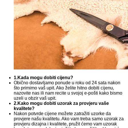
1.Kada mogu dobiti cijenu?
Obično dostavljamo ponude u roku od 24 sata nakon
što primimo vaš upit. Ako želite hitno dobiti cijenu,
nazovite nas ili nam recite u svojoj e-pošti kako bismo
uzeli u obzir vaš upit.
2.Kako mogu dobiti uzorak za provjeru vaše
kvalitete?
Nakon potvrde cijene možete zatražiti uzorke da
provjere našu kvalitetu. Ako vam treba samo uzorak za
provjeru dizajna i kvalitete, pružit ćemo vam uzorak