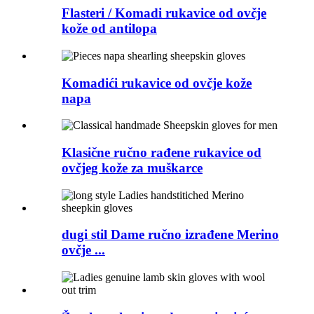
Flasteri / Komadi rukavice od ovčje
kože od antilopa
Komadići rukavice od ovčje kože
napa
Klasične ručno rađene rukavice od
ovčjeg kože za muškarce
dugi stil Dame ručno izrađene Merino
ovčje ...