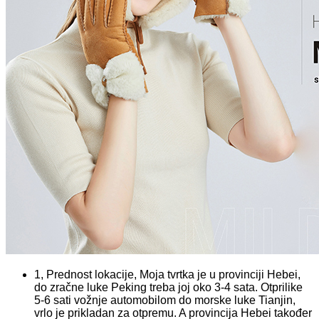
1, Prednost lokacije, Moja tvrtka je u provinciji Hebei,
do zračne luke Peking treba joj oko 3-4 sata. Otprilike
5-6 sati vožnje automobilom do morske luke Tianjin,
vrlo je prikladan za otpremu. A provincija Hebei također