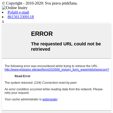
© Copyright - 2010-2020: Sva prava pridržana.
Pošalji e-mail
8615613309118
x