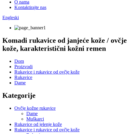
O nama
Kontaktirajte nas
Engleski
Komadi rukavice od janjeće kože / ovčje
kože, karakteristični kožni remen
Dom
Proizvodi
Rukavice i rukavice od ovčje kože
Rukavice
Dame
Kategorije
Ovčje kožne rukavice
Dame
Muškarci
Rukavice od jelenje kože
Rukavice i rukavice od ovčje kože