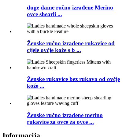
duge dame ručno izrađene Merino
ovce shearli ...
Ženske ručno izrađene rukavice od
cijele ovčje kože s b ...
Ženske rukavice bez rukava od ovčje
kože ...
Ženske ručno izrađene merino
rukavice za ovce za ovce ...
Informacija