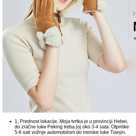
1, Prednost lokacije, Moja tvrtka je u provinciji Hebei,
do zračne luke Peking treba joj oko 3-4 sata. Otprilike
5-6 sati vožnje automobilom do morske luke Tianjin,