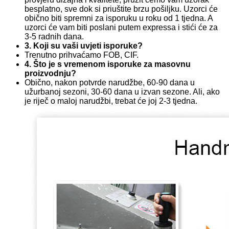
besplatno, sve dok si priuštite brzu pošiljku. Uzorci će
obično biti spremni za isporuku u roku od 1 tjedna. A
uzorci će vam biti poslani putem expressa i stići će za
3-5 radnih dana.
3. Koji su vaši uvjeti isporuke?
Trenutno prihvaćamo FOB, CIF.
4. Što je s vremenom isporuke za masovnu
proizvodnju?
Obično, nakon potvrde narudžbe, 60-90 dana u
užurbanoj sezoni, 30-60 dana u izvan sezone. Ali, ako
je riječ o maloj narudžbi, trebat će joj 2-3 tjedna.