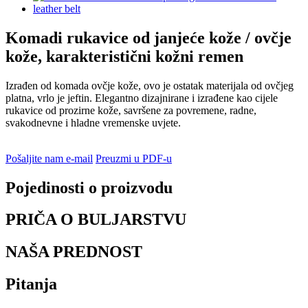
Komadi rukavice od janjeće kože / ovčje
kože, karakteristični kožni remen
Izrađen od komada ovčje kože, ovo je ostatak materijala od ovčjeg
platna, vrlo je jeftin. Elegantno dizajnirane i izrađene kao cijele
rukavice od prozirne kože, savršene za povremene, radne,
svakodnevne i hladne vremenske uvjete.
Pošaljite nam e-mail
Preuzmi u PDF-u
Pojedinosti o proizvodu
PRIČA O BULJARSTVU
NAŠA PREDNOST
Pitanja