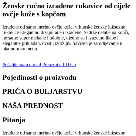
Ženske ručno izrađene rukavice od cijele
ovčje kože s kopčom
Izrađene od samo merino ovčje kože, vrhunske ženske luksuzne
rukavice Elegantno dizajnirane i izrađene. Sadrže detalje na kopči,
ne samo super mekane i udobne, ujedno su i izuzetno lijepe i
elegantne prikladan, čvrst i izdržljiv. Savršen je za odijevanje u
hladnom vremenu.
Pošaljite nam e-mail
Preuzmi u PDF-u
Pojedinosti o proizvodu
PRIČA O BULJARSTVU
NAŠA PREDNOST
Pitanja
Izrađene od samo merino ovčje kože, vrhunske ženske luksuzne