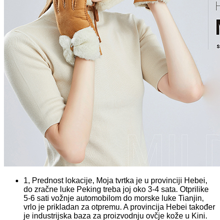
1, Prednost lokacije, Moja tvrtka je u provinciji Hebei,
do zračne luke Peking treba joj oko 3-4 sata. Otprilike
5-6 sati vožnje automobilom do morske luke Tianjin,
vrlo je prikladan za otpremu. A provincija Hebei također
je industrijska baza za proizvodnju ovčje kože u Kini.