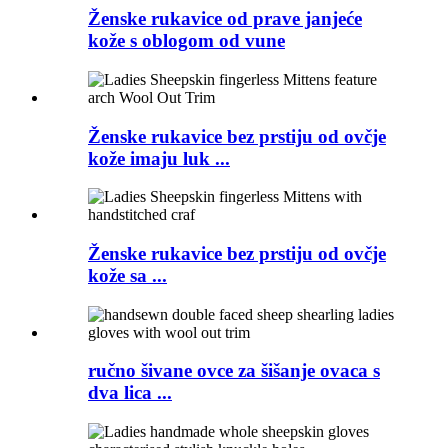
Ženske rukavice od prave janjeće
kože s oblogom od vune
Ženske rukavice bez prstiju od ovčje
kože imaju luk ...
Ženske rukavice bez prstiju od ovčje
kože sa ...
ručno šivane ovce za šišanje ovaca s
dva lica ...