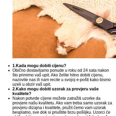
1.Kada mogu dobiti cijenu?
Obično dostavljamo ponude u roku od 24 sata nakon
što primimo vaš upit. Ako želite hitno dobiti cijenu,
nazovite nas ili nam recite u svojoj e-pošti kako bismo
uzeli u obzir vaš upit.
2.Kako mogu dobiti uzorak za provjeru vaše
kvalitete?
Nakon potvrde cijene možete zatražiti uzorke da
provjere našu kvalitetu. Ako vam treba samo uzorak za
provjeru dizajna i kvalitete, pružit ćemo vam uzorak
besplatno, sve dok si priuštite brzu pošiljku. Uzorci će