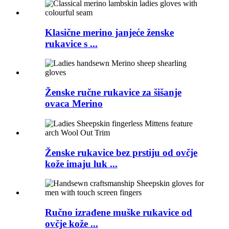
Klasične merino janjeće ženske
rukavice s ...
Ženske ručne rukavice za šišanje
ovaca Merino
Ženske rukavice bez prstiju od ovčje
kože imaju luk ...
Ručno izrađene muške rukavice od
ovčje kože ...