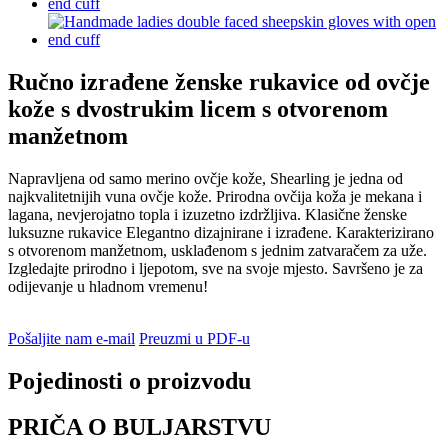
Ručno izrađene ženske rukavice od ovčje
kože s dvostrukim licem s otvorenom
manžetnom
Napravljena od samo merino ovčje kože, Shearling je jedna od
najkvalitetnijih vuna ovčje kože. Prirodna ovčija koža je mekana i
lagana, nevjerojatno topla i izuzetno izdržljiva. Klasične ženske
luksuzne rukavice Elegantno dizajnirane i izrađene. Karakterizirano
s otvorenom manžetnom, usklađenom s jednim zatvaračem za uže.
Izgledajte prirodno i ljepotom, sve na svoje mjesto. Savršeno je za
odijevanje u hladnom vremenu!
Pošaljite nam e-mail
Preuzmi u PDF-u
Pojedinosti o proizvodu
PRIČA O BULJARSTVU