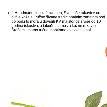
4.Handmade tim sraftswomen, Sve naše rukavice od
ovčje kože su ručno šivane tradicionalnim zanatom bod
po bod.i to moraju dovršiti KV majstorice s više od 10
godina iskustva, a također samo za kožne rukavice.
Srećom, imamo ručno montirane ovakva ekipa!