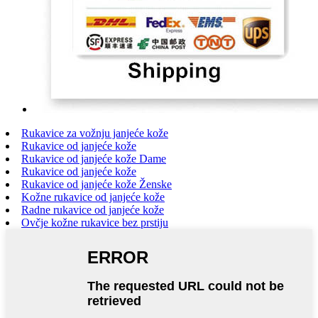
Rukavice za vožnju janjeće kože
Rukavice od janjeće kože
Rukavice od janjeće kože Dame
Rukavice od janjeće kože
Rukavice od janjeće kože Ženske
Kožne rukavice od janjeće kože
Radne rukavice od janjeće kože
Ovčje kožne rukavice bez prstiju