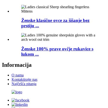
Ženske klasične ovce za šišanje bez
prstiju ...
Ženske 100% prave ovčje rukavice s
lukom ...
Informacija
O nama
Kontaktirajte nas
Najčešća pitanja